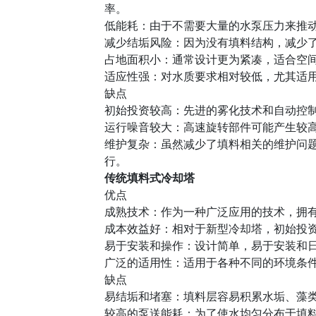
率。
低能耗：由于不需要大量的水泵压力来推
减少结垢风险：因为没有填料结构，减少
占地面积小：通常设计更为紧凑，适合空
适应性强：对水质要求相对较低，尤其适
缺点
初始投资较高：先进的雾化技术和自动控
运行噪音较大：高速旋转部件可能产生较
维护复杂：虽然减少了填料相关的维护问
行。
传统填料式冷却塔
优点
成熟技术：作为一种广泛应用的技术，拥
成本效益好：相对于新型冷却塔，初始投
易于安装和操作：设计简单，易于安装和
广泛的适用性：适用于各种不同的环境条
缺点
易结垢和堵塞：填料层容易积累水垢、藻
较高的泵送能耗：为了使水均匀分布于填