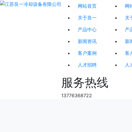
网站首页
网
关于良一
关
产品中心
产
新闻资讯
新
客户案例
客
人才招聘
人
服务热线
13776368722