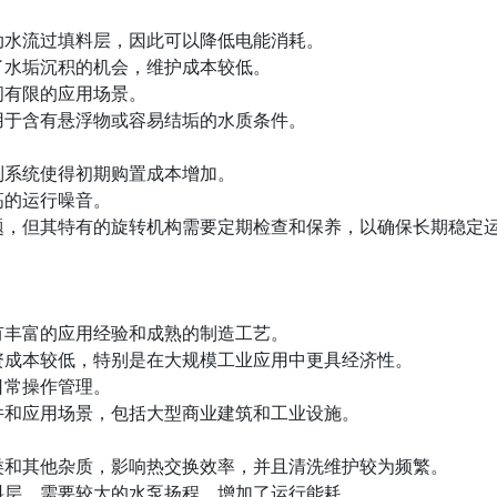
动水流过填料层，因此可以降低电能消耗。
了水垢沉积的机会，维护成本较低。
间有限的应用场景。
用于含有悬浮物或容易结垢的水质条件。
制系统使得初期购置成本增加。
高的运行噪音。
题，但其特有的旋转机构需要定期检查和保养，以确保长期稳定
有丰富的应用经验和成熟的制造工艺。
资成本较低，特别是在大规模工业应用中更具经济性。
日常操作管理。
件和应用场景，包括大型商业建筑和工业设施。
类和其他杂质，影响热交换效率，并且清洗维护较为频繁。
料层，需要较大的水泵扬程，增加了运行能耗。