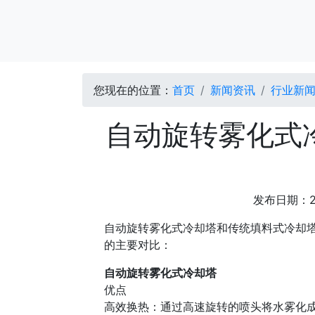
您现在的位置：
首页
新闻资讯
行业新
自动旋转雾化式
发布日期：2
自动旋转雾化式冷却塔和传统填料式冷却
的主要对比：
自动旋转雾化式冷却塔
优点
高效换热：通过高速旋转的喷头将水雾化