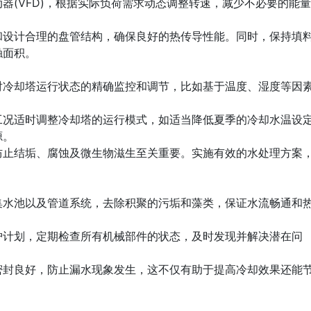
器(VFD)，根据实际负荷需求动态调整转速，减少不必要的能量
和设计合理的盘管结构，确保良好的热传导性能。同时，保持填
触面积。
对冷却塔运行状态的精确监控和调节，比如基于温度、湿度等因
工况适时调整冷却塔的运行模式，如适当降低夏季的冷却水温设
源。
防止结垢、腐蚀及微生物滋生至关重要。实施有效的水处理方案
集水池以及管道系统，去除积聚的污垢和藻类，保证水流畅通和
护计划，定期检查所有机械部件的状态，及时发现并解决潜在问
密封良好，防止漏水现象发生，这不仅有助于提高冷却效果还能