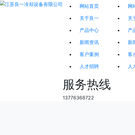
网站首页
网
关于良一
关
产品中心
产
新闻资讯
新
客户案例
客
人才招聘
人
服务热线
13776368722