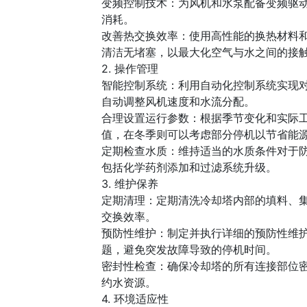
变频控制技术：为风机和水泵配备变频驱动
消耗。
改善热交换效率：使用高性能的换热材料
清洁无堵塞，以最大化空气与水之间的接
2. 操作管理
智能控制系统：利用自动化控制系统实现
自动调整风机速度和水流分配。
合理设置运行参数：根据季节变化和实际
值，在冬季则可以考虑部分停机以节省能
定期检查水质：维持适当的水质条件对于
包括化学药剂添加和过滤系统升级。
3. 维护保养
定期清理：定期清洗冷却塔内部的填料、
交换效率。
预防性维护：制定并执行详细的预防性维
题，避免突发故障导致的停机时间。
密封性检查：确保冷却塔的所有连接部位
约水资源。
4. 环境适应性