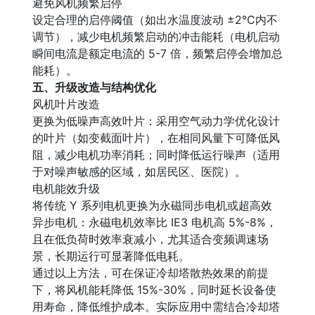
避免风机频繁启停
设定合理的启停阈值（如出水温度波动 ±2℃内不
调节），减少电机频繁启动的冲击能耗（电机启动
瞬间电流是额定电流的 5-7 倍，频繁启停会增加总
能耗）。
五、升级改造与结构优化
风机叶片改造
更换为低噪声高效叶片：采用空气动力学优化设计
的叶片（如变截面叶片），在相同风量下可降低风
阻，减少电机功率消耗；同时降低运行噪声（适用
于对噪声敏感的区域，如居民区、医院）。
电机能效升级
将传统 Y 系列电机更换为永磁同步电机或超高效
异步电机：永磁电机效率比 IE3 电机高 5%-8%，
且在低负荷时效率衰减小，尤其适合变频调速场
景，长期运行可显著降低电耗。
通过以上方法，可在保证冷却塔散热效果的前提
下，将风机能耗降低 15%-30%，同时延长设备使
用寿命，降低维护成本。实际应用中需结合冷却塔