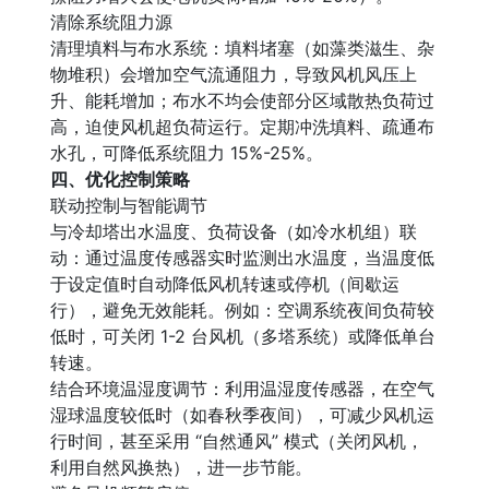
清除系统阻力源
清理填料与布水系统：填料堵塞（如藻类滋生、杂
物堆积）会增加空气流通阻力，导致风机风压上
升、能耗增加；布水不均会使部分区域散热负荷过
高，迫使风机超负荷运行。定期冲洗填料、疏通布
水孔，可降低系统阻力 15%-25%。
四、优化控制策略
联动控制与智能调节
与冷却塔出水温度、负荷设备（如冷水机组）联
动：通过温度传感器实时监测出水温度，当温度低
于设定值时自动降低风机转速或停机（间歇运
行），避免无效能耗。例如：空调系统夜间负荷较
低时，可关闭 1-2 台风机（多塔系统）或降低单台
转速。
结合环境温湿度调节：利用温湿度传感器，在空气
湿球温度较低时（如春秋季夜间），可减少风机运
行时间，甚至采用 “自然通风” 模式（关闭风机，
利用自然风换热），进一步节能。