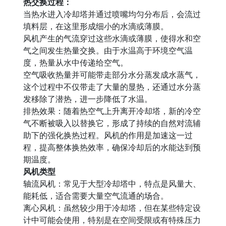
热交换过程：
当热水进入冷却塔并通过喷嘴均匀分布后，会流过
填料层，在这里形成细小的水滴或薄膜。
风机产生的气流穿过这些水滴或薄膜，使得水和空
气之间发生热量交换。由于水温高于环境空气温
度，热量从水中传递给空气。
空气吸收热量并可能带走部分水分蒸发成水蒸气，
这个过程中不仅带走了大量的显热，还通过水分蒸
发移除了潜热，进一步降低了水温。
排热效果：随着热空气上升离开冷却塔，新的冷空
气不断被吸入以替换它，形成了持续的自然对流辅
助下的强化换热过程。风机的作用是加速这一过
程，提高整体换热效率，确保冷却后的水能达到预
期温度。
风机类型
轴流风机：常见于大型冷却塔中，特点是风量大、
能耗低，适合需要大量空气流通的场合。
离心风机：虽然较少用于冷却塔，但在某些特定设
计中可能会使用，特别是在空间受限或有特殊压力