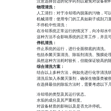
注意选择合适的化学药剂以避免对设备材
物理清洗：
人工清扫：对于冷却塔内脱落的污物，可
机械清理：使用专门的工具如刷子或刮刀
不停机中性清洗：
在冷却系统正常运行的情况下，向冷却水
这种方法不会影响系统的正常工作，并且
停机清洗：
停止系统的运行，进行全面彻底的清洗。
包括杀菌灭藻清洗、除垢剂清洗、预膜处
虽然这种方法耗时较长，但能保证较高的
综合清洗方案：
结合以上多种方法，例如先进行化学清洗
清洗后加入杀菌灭藻剂，确保生物藻类被
在选择最佳的除垢方法时，需要考虑以下
冷却塔的类型及其运行状态。
水垢的成分及其严重程度。
对设备材质的影响以及是否允许停机。