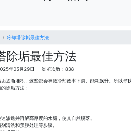
闻
冷却塔除垢最佳方法
塔除垢最佳方法
025年05月29日 浏览次数：838
污垢逐渐堆积，这些都会导致冷却效率下滑、能耗飙升。所以寻
错的除垢方法：
快速渗透并溶解高厚度的水垢，使其自然脱落。
垢剂清洗和预膜处理等步骤。