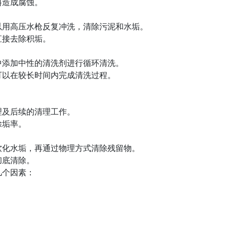
料造成腐蚀。
以用高压水枪反复冲洗，清除污泥和水垢。
直接去除积垢。
中添加中性的清洗剂进行循环清洗。
可以在较长时间内完成清洗过程。
理及后续的清理工作。
除垢率。
软化水垢，再通过物理方式清除残留物。
彻底清除。
几个因素：