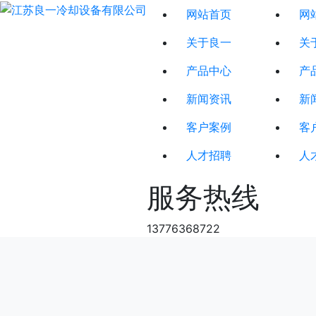
网站首页
网
关于良一
关
产品中心
产
新闻资讯
新
客户案例
客
人才招聘
人
服务热线
13776368722